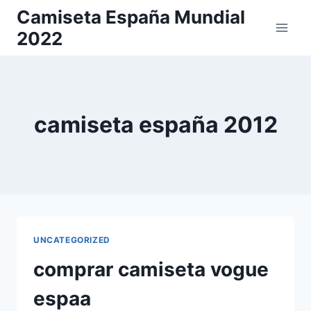
Saltar
Camiseta España Mundial
al
2022
contenido
camiseta españa 2012
UNCATEGORIZED
comprar camiseta vogue
espaa