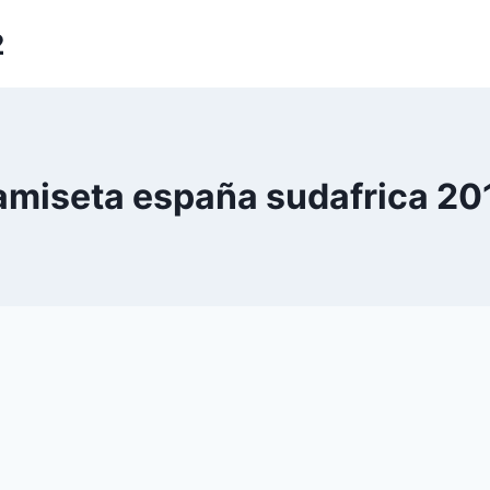
2
amiseta españa sudafrica 20