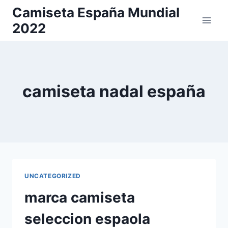
Saltar
Camiseta España Mundial
al
2022
contenido
camiseta nadal españa
UNCATEGORIZED
marca camiseta
seleccion espaola