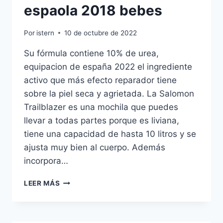
espaola 2018 bebes
Por
istern
10 de octubre de 2022
Su fórmula contiene 10% de urea,
equipacion de españa 2022 el ingrediente
activo que más efecto reparador tiene
sobre la piel seca y agrietada. La Salomon
Trailblazer es una mochila que puedes
llevar a todas partes porque es liviana,
tiene una capacidad de hasta 10 litros y se
ajusta muy bien al cuerpo. Además
incorpora…
EQUIPACION
LEER MÁS
SELECCION
ESPAOLA
2018
BEBES