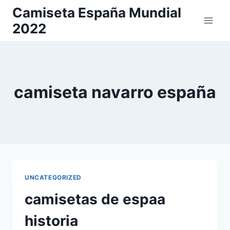
Saltar
Camiseta España Mundial
al
2022
contenido
camiseta navarro españa
UNCATEGORIZED
camisetas de espaa
historia