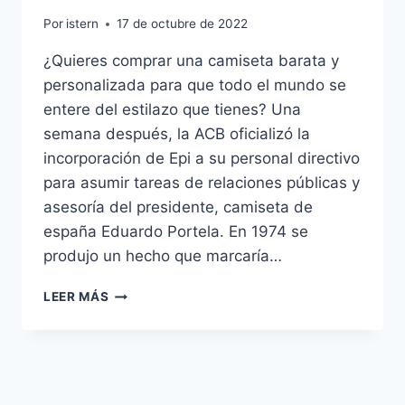
Por
istern
17 de octubre de 2022
¿Quieres comprar una camiseta barata y
personalizada para que todo el mundo se
entere del estilazo que tienes? Una
semana después, la ACB oficializó la
incorporación de Epi a su personal directivo
para asumir tareas de relaciones públicas y
asesoría del presidente, camiseta de
españa Eduardo Portela. En 1974 se
produjo un hecho que marcaría…
CAMISETAS
LEER MÁS
DE
ESPAA
HISTORIA